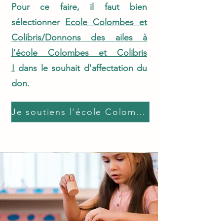
Pour ce faire, il faut bien
sélectionner
Ecole Colombes et
Colibris/Donnons des ailes à
l'école Colombes et Colibris
!
dans le souhait d'affectation du
don.
Je soutiens l'école Colombes et Colibris